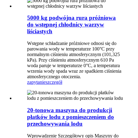
5000 kg podwójna rura próżniowa
do wstępnej chłodnicy warzyw
liściastych
Wstępne schładzanie próżniowe odnosi się do
parowania wody w temperaturze 100°C przy
normalnym ciśnieniu atmosferycznym (101,325
kPa). Przy ciśnieniu atmosferycznym 610 Pa
woda paruje w temperaturze 0°C, a temperatura
wrzenia wody spada wraz ze spadkiem ciśnienia
atmosferycznego otoczenia.
zapytanie
szczegół
20-tonowa maszyna do produkcji
płatków lodu z pomieszczeniem do
przechowywania lodu
Wprowadzenie Szczegółowy opis Maszyny do