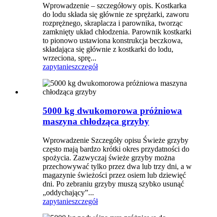
Wprowadzenie – szczegółowy opis. Kostkarka
do lodu składa się głównie ze sprężarki, zaworu
rozprężnego, skraplacza i parownika, tworząc
zamknięty układ chłodzenia. Parownik kostkarki
to pionowo ustawiona konstrukcja beczkowa,
składająca się głównie z kostkarki do lodu,
wrzeciona, sprę...
zapytanie
szczegół
5000 kg dwukomorowa próżniowa
maszyna chłodząca grzyby
Wprowadzenie Szczegóły opisu Świeże grzyby
często mają bardzo krótki okres przydatności do
spożycia. Zazwyczaj świeże grzyby można
przechowywać tylko przez dwa lub trzy dni, a w
magazynie świeżości przez osiem lub dziewięć
dni. Po zebraniu grzyby muszą szybko usunąć
„oddychający”...
zapytanie
szczegół