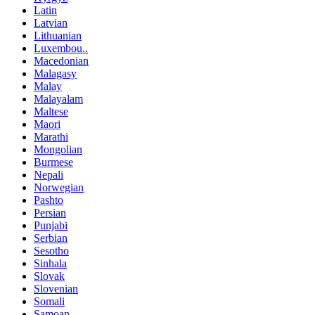
Latin
Latvian
Lithuanian
Luxembou..
Macedonian
Malagasy
Malay
Malayalam
Maltese
Maori
Marathi
Mongolian
Burmese
Nepali
Norwegian
Pashto
Persian
Punjabi
Serbian
Sesotho
Sinhala
Slovak
Slovenian
Somali
Samoan