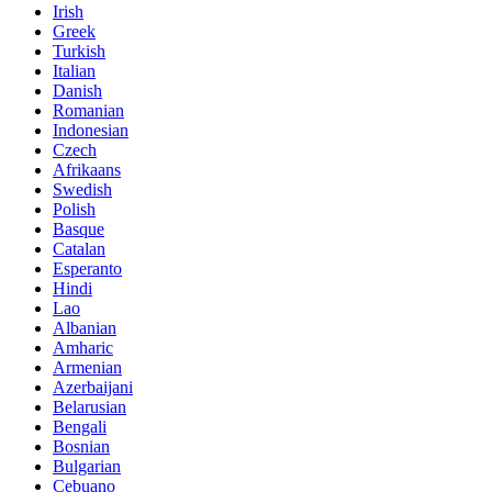
Irish
Greek
Turkish
Italian
Danish
Romanian
Indonesian
Czech
Afrikaans
Swedish
Polish
Basque
Catalan
Esperanto
Hindi
Lao
Albanian
Amharic
Armenian
Azerbaijani
Belarusian
Bengali
Bosnian
Bulgarian
Cebuano