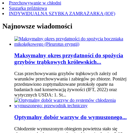
Przechowywanie w chłodni
Suszarka próżniowa
INDYWIDUALNA SZYBKA ZAMRAŻARKA (IQF)
Najnowsze wiadomości
Maksymalny okres przydatności do spożycia
grzybów trąbkowych królewskich...
Czas przechowywania grzybów trąbkowych zależy od
warunków przechowywania i zabiegów po zbiorze. Poniżej
przedstawiono zoptymalizowane protokoły oparte na
badaniach nad konserwacją żywności (IFT, 2022) oraz
wytycznych USDA: 1. St...
Optymalny dobór warzyw do wymuszonego...
Chłodzenie wymuszonym obiegiem powietrza stało się