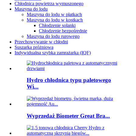
Chłodnica powietrza wymuszonego
Maszyna do lodu
Maszyna do lodu w płatkach
Maszyna do lodu w kostkach
Chłodzenie solanki
Chłodzenie bezpośrednie
Maszyna do lodu rurowego
Przechowywanie w chłodni
Suszarka próżniowa
Indywidualna szybka zamrażarka (IQF)
Hydro chłodnica typu paletowego
Wi...
Wyprzedaż Biometer Great Bra...