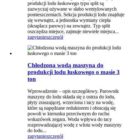
produkcji lodu łuskowego typu split są
zazwyczaj używane w słabo wentylowanych
pomieszczeniach. Sekcja produkcji lodu znajduje
się wewnątrz, a jednostka wymiany ciepła
(skraplacz parowy) na zewnątrz. Typ split
oszczędza miejsce, zajmuje niewiele miejsca...
zapytanie
szczegół
Chłodzona wodą maszyna do
produkcji lodu łuskowego o masie 3
ton
Wprowadzenie – opis szczegółowy. Parownik
maszyny do lodu składa się z ostrza do lodu,
płyty zraszającej, wrzeciona i tacy na wodę,
które są napędzane reduktorem i obracają się
powoli w kierunku przeciwnym do ruchu
wskazówek zegara. Woda wpływa do tacy
rozprowadzającej wodę z wlotu wody maszyny
do lodu...
zapytanie
szczegół