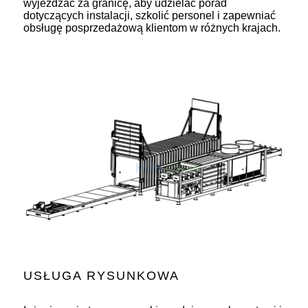
wyjeżdżać za granicę, aby udzielać porad
dotyczących instalacji, szkolić personel i zapewniać
obsługę posprzedażową klientom w różnych krajach.
USŁUGA RYSUNKOWA