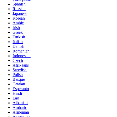
Spanish
Russian
Japanese
Korean
Arabic
Irish
Greek
Turkish
Italian
Danish
Romanian
Indonesian
Czech
Afrikaans
Swedish
Polish
Basque
Catalan
Esperanto
Hindi
Lao
Albanian
Amharic
Armenian
Azerbaijani