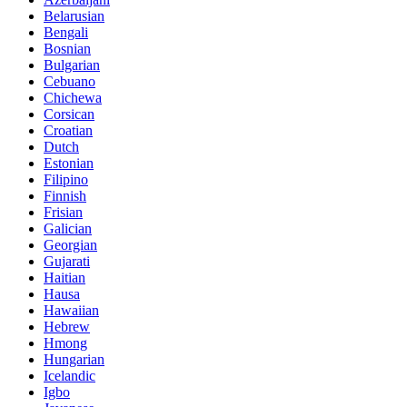
Belarusian
Bengali
Bosnian
Bulgarian
Cebuano
Chichewa
Corsican
Croatian
Dutch
Estonian
Filipino
Finnish
Frisian
Galician
Georgian
Gujarati
Haitian
Hausa
Hawaiian
Hebrew
Hmong
Hungarian
Icelandic
Igbo