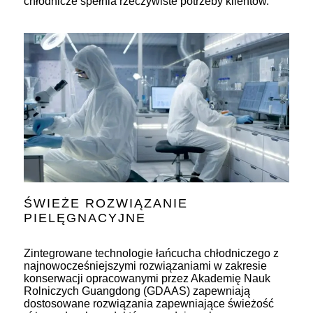
chłodnicze spełnia rzeczywiste potrzeby klientów.
ŚWIEŻE ROZWIĄZANIE
PIELĘGNACYJNE
Zintegrowane technologie łańcucha chłodniczego z
najnowocześniejszymi rozwiązaniami w zakresie
konserwacji opracowanymi przez Akademię Nauk
Rolniczych Guangdong (GDAAS) zapewniają
dostosowane rozwiązania zapewniające świeżość