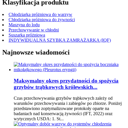
Klasyfikacja produktu
Chłodziarka próżniowa do warzyw
Chłodziarka próżniowa do żywności
Maszyna do lodu
Przechowywanie w chłodni
Suszarka próżniowa
INDYWIDUALNA SZYBKA ZAMRAŻARKA (IQF)
Najnowsze wiadomości
Maksymalny okres przydatności do spożycia
grzybów trąbkowych królewskich...
Czas przechowywania grzybów trąbkowych zależy od
warunków przechowywania i zabiegów po zbiorze. Poniżej
przedstawiono zoptymalizowane protokoły oparte na
badaniach nad konserwacją żywności (IFT, 2022) oraz
wytycznych USDA: 1. St...