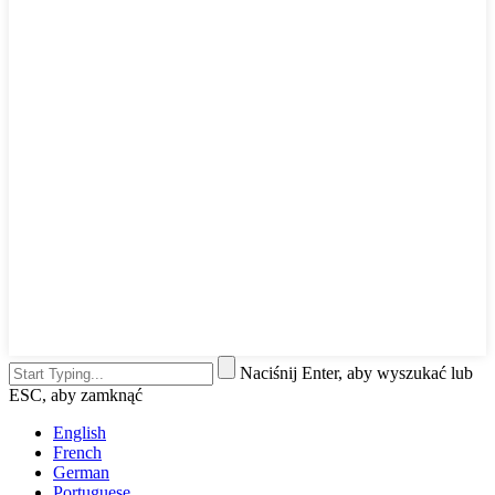
Naciśnij Enter, aby wyszukać lub
ESC, aby zamknąć
English
French
German
Portuguese