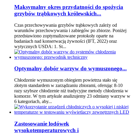
Maksymalny okres przydatności do spożycia
grzybów trąbkowych królewskich...
Czas przechowywania grzybów trąbkowych zależy od
warunków przechowywania i zabiegów po zbiorze. Poniżej
przedstawiono zoptymalizowane protokoły oparte na
badaniach nad konserwacją żywności (IFT, 2022) oraz
wytycznych USDA: 1. St...
Optymalny dobór warzyw do wymuszonego...
Chłodzenie wymuszonym obiegiem powietrza stało się
złotym standardem w zarządzaniu zbiorami, oferując 8-10
razy szybsze chłodzenie niż tradycyjne metody chłodzenia w
komorze. W tym artykule analizujemy 23 odmiany warzyw w
6 kategoriach, aby...
Zastosowanie lodówek
wysokotemperaturowych i