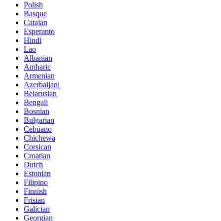
Polish
Basque
Catalan
Esperanto
Hindi
Lao
Albanian
Amharic
Armenian
Azerbaijani
Belarusian
Bengali
Bosnian
Bulgarian
Cebuano
Chichewa
Corsican
Croatian
Dutch
Estonian
Filipino
Finnish
Frisian
Galician
Georgian