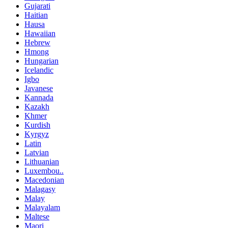
Gujarati
Haitian
Hausa
Hawaiian
Hebrew
Hmong
Hungarian
Icelandic
Igbo
Javanese
Kannada
Kazakh
Khmer
Kurdish
Kyrgyz
Latin
Latvian
Lithuanian
Luxembou..
Macedonian
Malagasy
Malay
Malayalam
Maltese
Maori