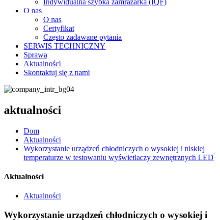
Indywidualna szybka zamrażarka (IQF)
O nas
O nas
Certyfikat
Często zadawane pytania
SERWIS TECHNICZNY
Sprawa
Aktualności
Skontaktuj się z nami
aktualności
Dom
Aktualności
Wykorzystanie urządzeń chłodniczych o wysokiej i niskiej
temperaturze w testowaniu wyświetlaczy zewnętrznych LED
Aktualności
Aktualności
Wykorzystanie urządzeń chłodniczych o wysokiej i