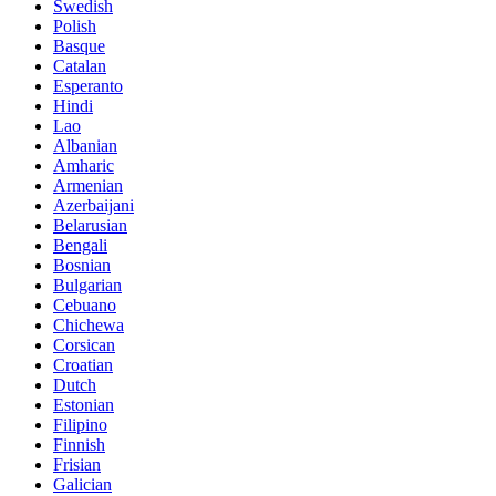
Swedish
Polish
Basque
Catalan
Esperanto
Hindi
Lao
Albanian
Amharic
Armenian
Azerbaijani
Belarusian
Bengali
Bosnian
Bulgarian
Cebuano
Chichewa
Corsican
Croatian
Dutch
Estonian
Filipino
Finnish
Frisian
Galician