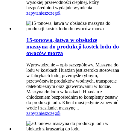
wysokiej przewodności cieplnej, który
bezpośrednio i wydajnie wymienia...
zapytanie
szczegół
15-tonowa, łatwa w obsłudze
maszyna do produkcji kostek lodu do
owoców morza
Wprowadzenie – opis szczegółowy. Maszyna do
lodu w kostkach Huaxian jest szeroko stosowana
w fabrykach lodu, przemyśle rybnym,
przetwórstwie produktów wodnych, transporcie
dalekobieżnym oraz grawerowaniu w lodzie.
Maszyna do lodu w kostkach Huaxian z
chłodzeniem bezpośrednim to kompletny zestaw
do produkcji lodu. Klient musi jedynie zapewnić
wodę i zasilanie, maszynę...
zapytanie
szczegół