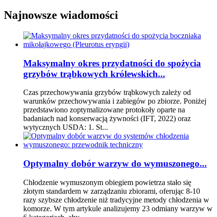
Najnowsze wiadomości
Maksymalny okres przydatności do spożycia
grzybów trąbkowych królewskich...
Czas przechowywania grzybów trąbkowych zależy od
warunków przechowywania i zabiegów po zbiorze. Poniżej
przedstawiono zoptymalizowane protokoły oparte na
badaniach nad konserwacją żywności (IFT, 2022) oraz
wytycznych USDA: 1. St...
Optymalny dobór warzyw do wymuszonego...
Chłodzenie wymuszonym obiegiem powietrza stało się
złotym standardem w zarządzaniu zbiorami, oferując 8-10
razy szybsze chłodzenie niż tradycyjne metody chłodzenia w
komorze. W tym artykule analizujemy 23 odmiany warzyw w