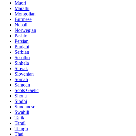
Maori
Marathi
Mongolian
Burmese
Nepali
Norwegian
Pashto
Persian
Punjabi
Serbian
Sesotho
Sinhala
Slovak
Slovenian
Somali
Samoan
Scots Gaelic
Shona
Sindhi
Sundanese
Swahili
Tajik
Tamil
Telugu
Thai