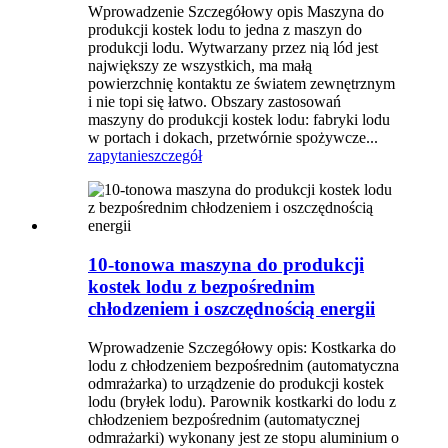
Wprowadzenie Szczegółowy opis Maszyna do
produkcji kostek lodu to jedna z maszyn do
produkcji lodu. Wytwarzany przez nią lód jest
największy ze wszystkich, ma małą
powierzchnię kontaktu ze światem zewnętrznym
i nie topi się łatwo. Obszary zastosowań
maszyny do produkcji kostek lodu: fabryki lodu
w portach i dokach, przetwórnie spożywcze...
zapytanie
szczegół
10-tonowa maszyna do produkcji
kostek lodu z bezpośrednim
chłodzeniem i oszczędnością energii
Wprowadzenie Szczegółowy opis: Kostkarka do
lodu z chłodzeniem bezpośrednim (automatyczna
odmrażarka) to urządzenie do produkcji kostek
lodu (bryłek lodu). Parownik kostkarki do lodu z
chłodzeniem bezpośrednim (automatycznej
odmrażarki) wykonany jest ze stopu aluminium o