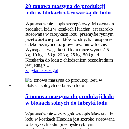
20-tonowa maszyna do produkcji
lodu w blokach z kruszarką do lodu
Wprowadzenie – opis szczegółowy. Maszyna do
produkcji lodu w kostkach Huaxian jest szeroko
stosowana w fabrykach lodu, przemyśle rybnym,
przetwórstwie produktów wodnych, transporcie
dalekobieżnym oraz grawerowaniu w lodzie.
Wymagana waga kostki lodu może wynosić 5
kg, 10 kg, 15 kg, 20 kg, 25 kg, 50 kg itd.
Kostkarka do lodu z chłodzeniem bezpośrednim
jest jedną z...
zapytanie
szczegół
5-tonowa maszyna do produkcji lodu
w blokach solnych do fabryki lodu
Wprowadzenie – szczegółowy opis Maszyna do
lodu w kostkach Huaxian jest szeroko stosowana
w fabrykach lodu, przemyśle rybnym,