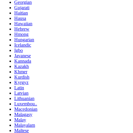
Georgian
Gujarati
Haitian
Hausa
Hawaiian
Hebrew
Hmong
Hungarian
Icelandic
Igbo
Javanese
Kannada
Kazakh
Khmer
Kurdish
Kyrgyz
Latin
Latvian
Lithuanian
Luxembou..
Macedonian
Malagasy
Malay
Malayalam
Maltese