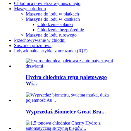
Chłodnica powietrza wymuszonego
Maszyna do lodu
Maszyna do lodu w płatkach
Maszyna do lodu w kostkach
Chłodzenie solanki
Chłodzenie bezpośrednie
Maszyna do lodu rurowego
Przechowywanie w chłodni
Suszarka próżniowa
Indywidualna szybka zamrażarka (IQF)
Hydro chłodnica typu paletowego
Wi...
Wyprzedaż Biometer Great Bra...